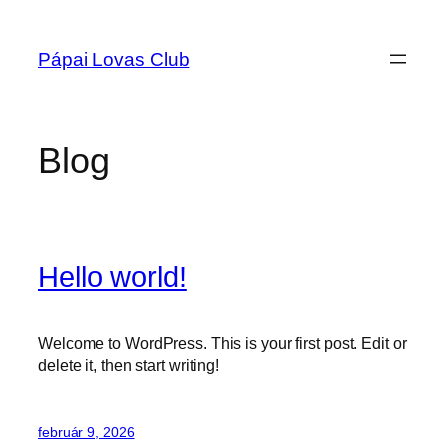
Ugrás
a
Pápai Lovas Club
tartalomhoz
Blog
Hello world!
Welcome to WordPress. This is your first post. Edit or
delete it, then start writing!
február 9, 2026